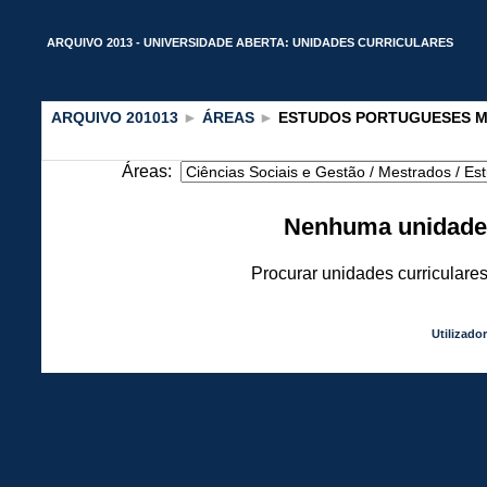
ARQUIVO 2013 - UNIVERSIDADE ABERTA: UNIDADES CURRICULARES
ARQUIVO 201013
►
ÁREAS
►
ESTUDOS PORTUGUESES MU
Áreas:
Nenhuma unidade c
Procurar unidades curriculare
Utilizador